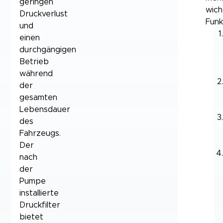
geringen
wich
Druckverlust
Funk
und
einen
durchgängigen
Betrieb
während
der
gesamten
Lebensdauer
des
Fahrzeugs.
Der
nach
der
Pumpe
installierte
Druckfilter
bietet