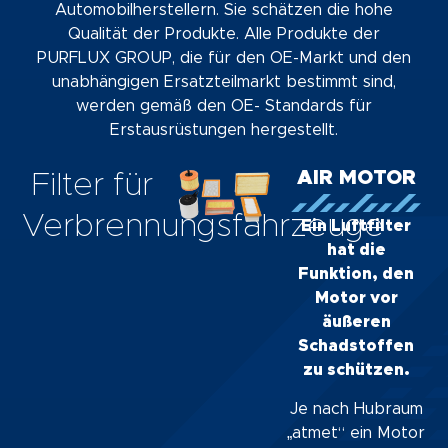
Automobilherstellern. Sie schätzen die hohe
Qualität der Produkte. Alle Produkte der
PURFLUX GROUP, die für den OE-Markt und den
unabhängigen Ersatzteilmarkt bestimmt sind,
werden gemäß den OE- Standards für
Erstausrüstungen hergestellt.
AIR MOTOR
Filter für
Verbrennungsfahrzeuge
Ein Luftfilter
hat die
Funktion, den
Motor vor
äußeren
Schadstoffen
zu schützen.
Je nach Hubraum
„atmet“ ein Motor