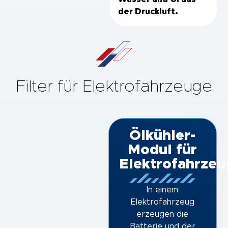
der Druckluft.
Filter für Elektrofahrzeuge
Ölkühler-
Modul für
Elektrofahrzeu
In einem
Elektrofahrzeug
erzeugen die
Batterie und der