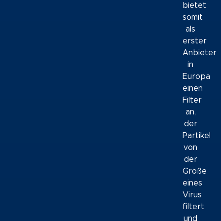
bietet
somit
als
erster
Anbieter
in
Europa
einen
Filter
an,
der
Partikel
von
der
Größe
eines
Virus
filtert
und