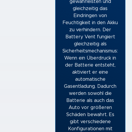
gewährleisten und
gleichzeitig das
Eindringen von
Feuchtigkeit in den Akku
zu verhindern. Der
Battery Vent fungiert
gleichzeitig als
Sicherheitsmechanismus:
Wenn ein Überdruck in
der Batterie entsteht,
aktiviert er eine
automatische
Gasentladung. Dadurch
werden sowohl die
Batterie als auch das
Auto vor größeren
Schäden bewahrt. Es
gibt verschiedene
Konfigurationen mit