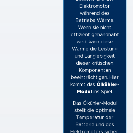
Elektromotor
während des
Betriebs Wärme.
Wenn sie nicht
effizient gehandhabt
wird, kann diese
Wärme die Leistung
und Langlebigkeit
dieser kritischen
Komponenten
beeinträchtigen. Hier
kommt das
Ölkühler-
Modul
ins Spiel.
Das Ölkühler-Modul
stellt die optimale
Temperatur der
Batterie und des
Elektromotors sicher,