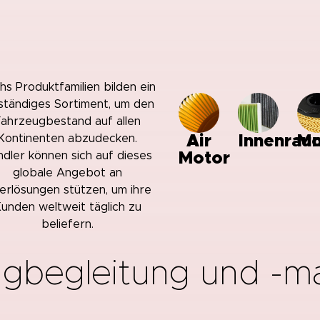
hs Produktfamilien bilden ein
lständiges Sortiment, um den
ahrzeugbestand auf allen
Kontinenten abzudecken.
Air
Innenrau
Mo
ndler können sich auf dieses
Motor
globale Angebot an
terlösungen stützen, um ihre
unden weltweit täglich zu
beliefern.
gbegleitung und -ma