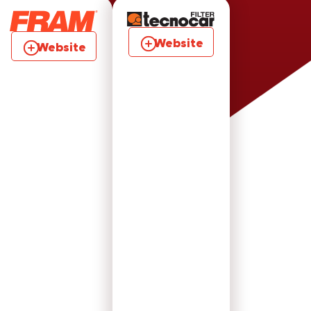
Website
Website