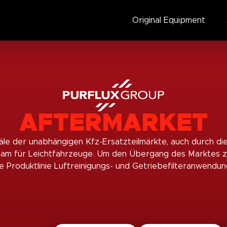
Original Equipment
AFTERMARKET
le der unabhängigen Kfz-Ersatzteilmärkte, auch durch di
 für Leichtfahrzeuge. Um den Übergang des Marktes zur 
e Produktlinie Luftreinigungs- und Getriebefilteranwendun