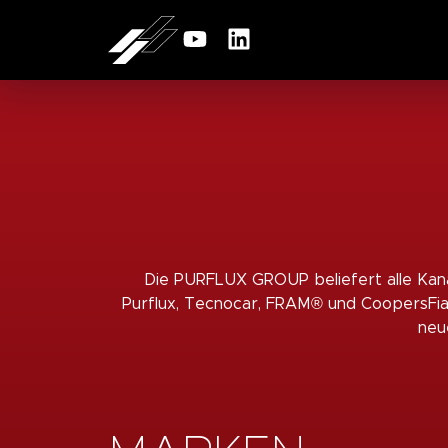
Die PURFLUX GROUP beliefert alle Kanä
Purflux, Tecnocar, FRAM® und CoopersFiaam
neu