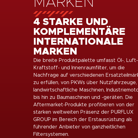
MARKEN
4 STARKE UND
KOMPLEMENTÄRE
INTERNATIONALE
MARKEN
Die breite Produktpalette umfasst Öl-, Luft-
Kraftstoff- und Innenraumfilter, um die
Nachfrage auf verschiedenen Ersatzteilmär
zu erfüllen, von PKWs über Nutzfahrzeuge,
landwirtschaftliche Maschinen, Industriemot
bis hin zu Baumaschinen und -geräten. Die
Aftermarket-Produkte profitieren von der
starken weltweiten Präsenz der PURFLUX
GROUP im Bereich der Erstausrüstung als
führender Anbieter von ganzheitlichen
Filtersystemen.