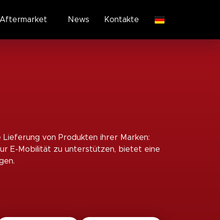
Aftermarket
News
Kontakte
e Lieferung von Produkten ihrer Marken:
E-Mobilität zu unterstützen, bietet eine
gen.