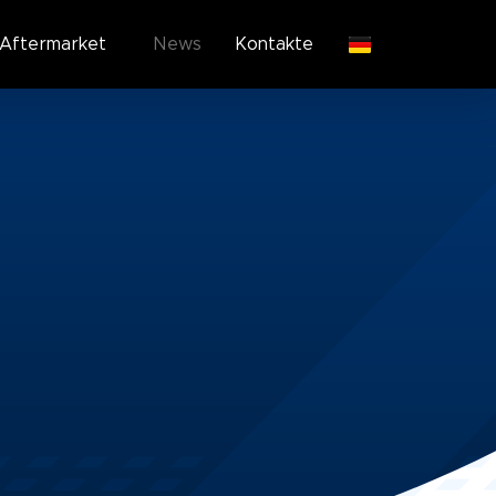
Aftermarket
News
Kontakte