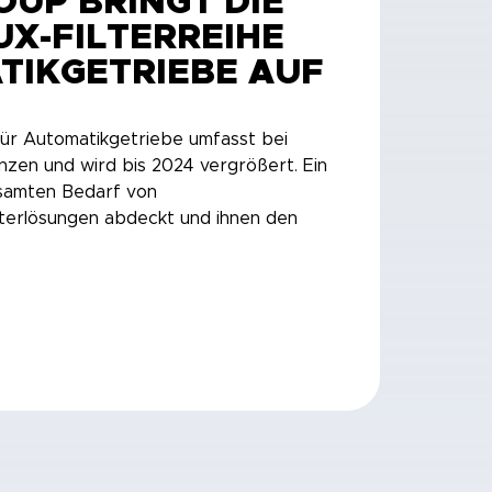
OUP BRINGT DIE
UX-FILTERREIHE
TIKGETRIEBE AUF
 für Automatikgetriebe umfasst bei
nzen und wird bis 2024 vergrößert. Ein
samten Bedarf von
lterlösungen abdeckt und ihnen den