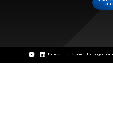
KONTAKT
SIE 
Datenschutzrichtlinie
Haftungsaussch