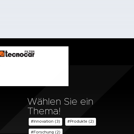
Wählen Sie ein
Thema!
#Innovation
(3)
#Produkte
(2)
#Forschung
(2)