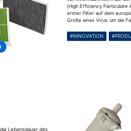
(High Efficiency Particulate 
erster Filter auf dem europä
Größe eines Virus, um die F
#INNOVATION
,
#PROD
ie Lebensdauer des