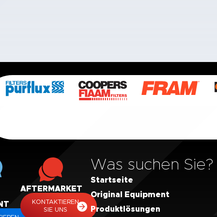
Was suchen Sie?
Startseite
AFTERMARKET
Original Equipment
KONTAKTIEREN
NT
Produktlösungen
SIE UNS