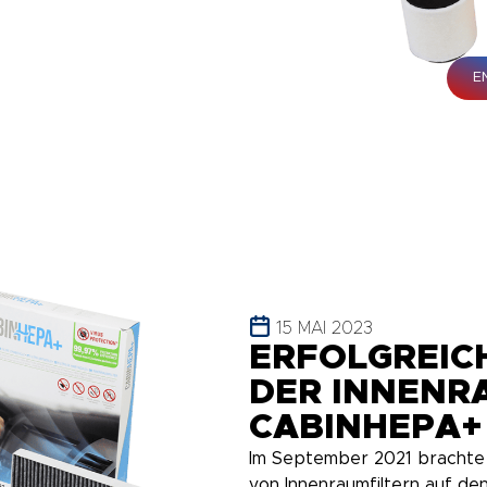
E
15 MAI 2023
ERFOLGREIC
DER INNENR
CABINHEPA+
Im September 2021 brachte
von Innenraumfiltern auf d