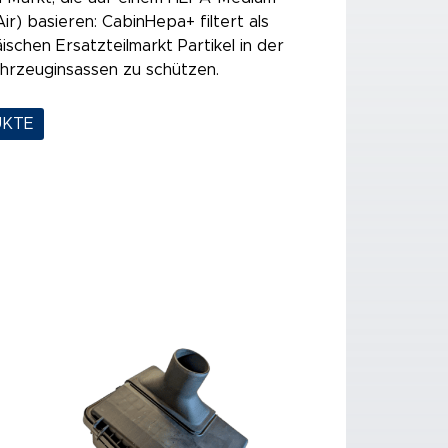
Air) basieren: CabinHepa+ filtert als
ischen Ersatzteilmarkt Partikel in der
ahrzeuginsassen zu schützen.
UKTE