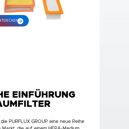
NTDECKEN
HE EINFÜHRUNG
AUMFILTER
 die PURFLUX GROUP eine neue Reihe
en Markt, die auf einem HEPA-Medium