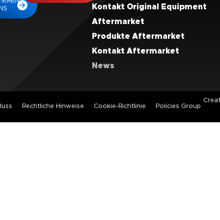
IEREN
Kontakt Original Equipment
UNS
Aftermarket
Produkte Aftermarket
Kontakt Aftermarket
News
Crea
luss
Rechtliche Hinweise
Cookie-Richtlinie
Policies Group
STARTSEITE
ORIGINAL EQUIPMENT
PRODUKTLÖSUNGEN
KONTAKT ORIGINAL EQUIPMENT