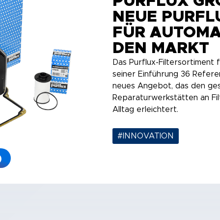
PURFLUX GR
NEUE PURFL
FÜR AUTOMA
DEN MARKT
Das Purflux-Filtersortiment
seiner Einführung 36 Refere
neues Angebot, das den ge
Reparaturwerkstätten an Fi
Alltag erleichtert.
#INNOVATION