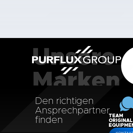
Unsere
Marken
Den richtigen
Ansprechpartner
TEAM
finden
ORIGINAL
EQUIPME