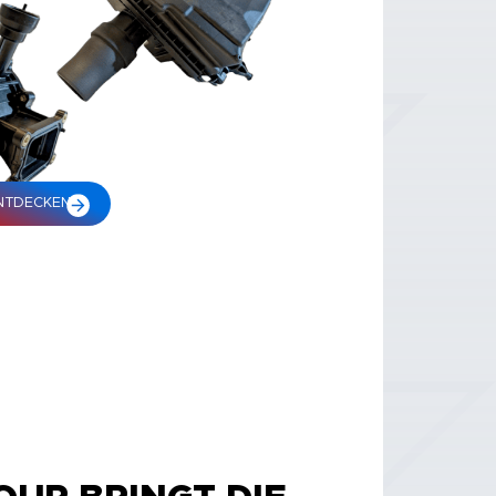
NTDECKEN