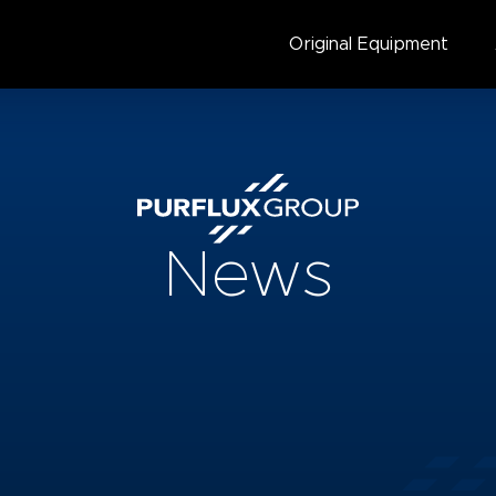
Original Equipment
News