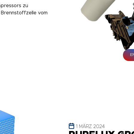
mpressors zu
 Brennstoffzelle vom
E
1 MÄRZ 2024