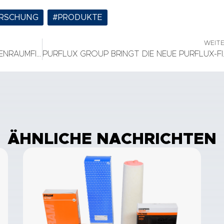
RSCHUNG
,
#PRODUKTE
WEIT
ERFOLGREICHE EINFÜHRUNG DER INNENRAUMFILTER CABINHEPA+
PURFLUX GROUP BRIN
ÄHNLICHE NACHRICHTEN