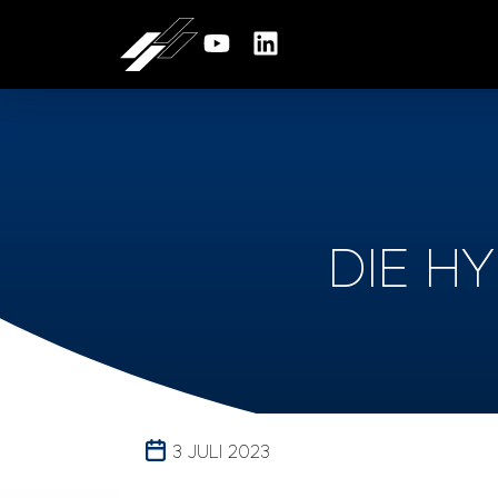
DIE H
3 JULI 2023