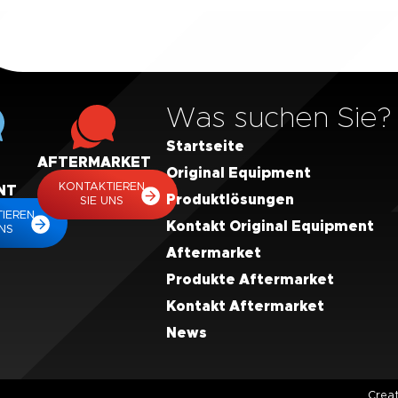
Was suchen Sie?
Startseite
AFTERMARKET
Original Equipment
KONTAKTIEREN
NT
Produktlösungen
SIE UNS
IEREN
Kontakt Original Equipment
UNS
Aftermarket
Produkte Aftermarket
Kontakt Aftermarket
News
Crea