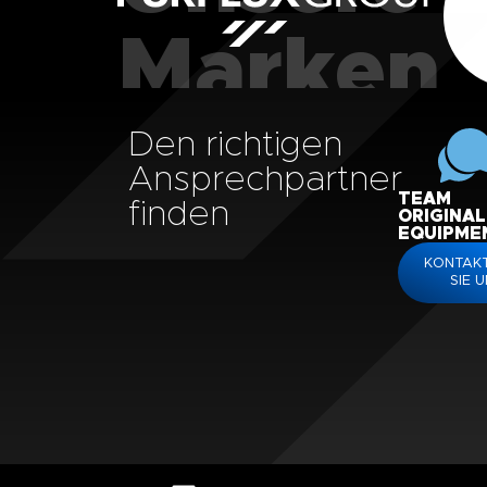
Marken
Den richtigen
Ansprechpartner
TEAM
finden
ORIGINAL
EQUIPME
KONTAKT
SIE 