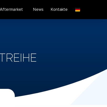
Aftermarket
News
Kontakte
TREIHE