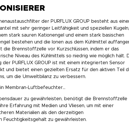
IONISIERER
onenaustauschfilter der PURFLUX GROUP besteht aus ein
ntel mit sehr geringer Leitfähigkeit und speziellen Kugeln,
nem stark sauren Kationengel und einem stark basischen
ngel bestehen und die Ionen aus dem Kühlmittel auffangen
t die Brennstoffzelle vor Kurzschlüssen, indem er das
trische Niveau des Kühlmittels so niedrig wie möglich hält. 
g der PURFLUX GROUP ist mit einem integrierten Sensor
t und bietet einen gezielten Ersatz für den aktiven Teil 
s, um die Umweltbilanz zu verbessern.
 ein Membran-Luftbefeuchter…
bensdauer zu gewährleisten, benötigt die Brennstoffzelle
hre Erfahrung mit Medien und Vliesen, um mit einer
eren Materialien als den derzeitigen
Feuchtigkeitsgehalt zu gewährleisten.