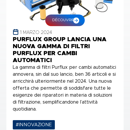
DÉCOUVRIR
1 MARZO 2024
PURFLUX GROUP LANCIA UNA
NUOVA GAMMA DI FILTRI
PURFLUX PER CAMBI
AUTOMATICI
La gamma di filtri Purflux per cambi automatici
annovera, sin dal suo lancio, ben 36 articoli e si
arricchirà ulteriormente nel 2024. Una nuova
offerta che permette di soddisfare tutte le
esigenze dei riparatori in materia di soluzioni
di filtrazione, semplificandone l’attività
quotidiana.
#INNOVAZIONE