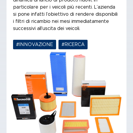
dinamica di lancio di prodotti nuovi, in
particolare per i veicoli più recenti. L’azienda
si pone infatti l’obiettivo di rendere disponibili
i filtri di ricambio nei mesi immediatamente
successivi all’uscita dei veicoli.
#INNOVAZIONE
,
#RICERCA