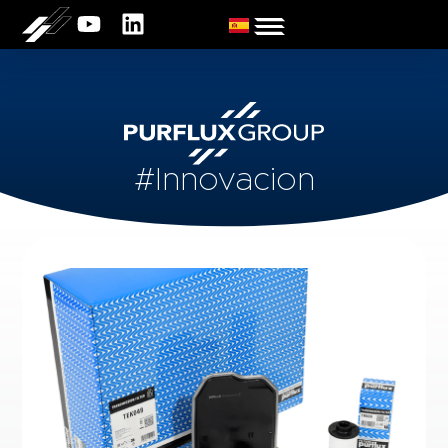
#Innovacion